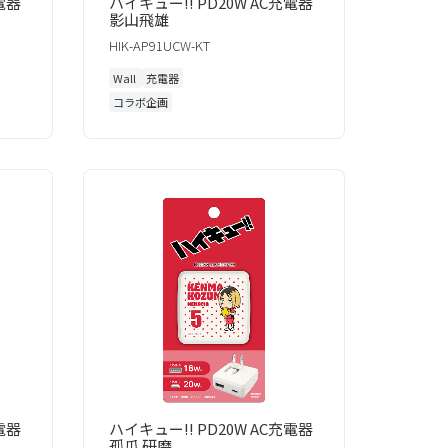
電器
ハイキュー!! PD20W AC充電器
影山飛雄
HIK-AP91UCW-KT
Wall
充電器
コラボ企画
電器
ハイキュー!! PD20W AC充電器
孤爪 研磨