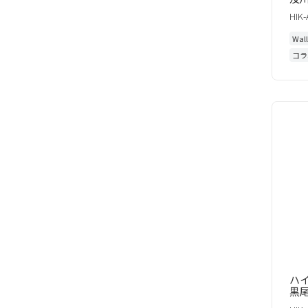
HIK
Wal
コラ
ハイ
黒