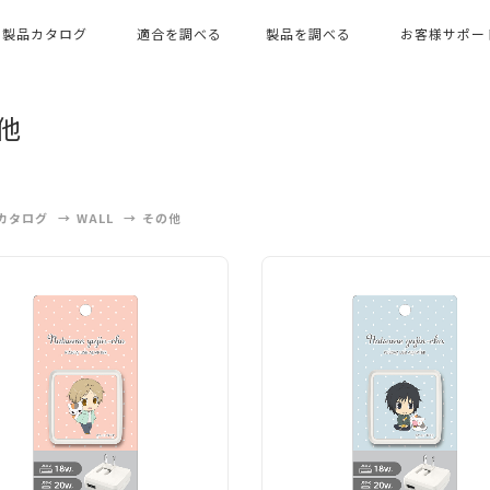
製品カタログ
適合を調べる
製品を調べる
お客様サポー
他
カタログ
WALL
その他