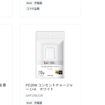
Wall
充電器
コラボ企画
器 悪
PD20W コンセントチャージャ
ー C+A ホワイト
GAP156UCW
Wall
充電器