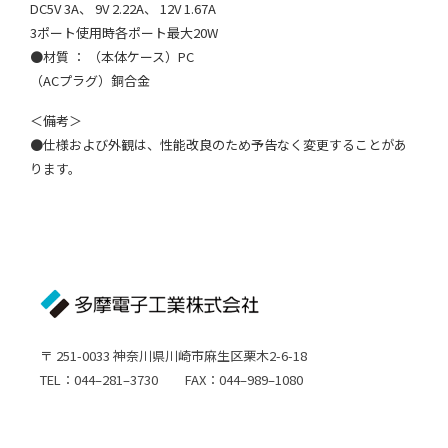
DC5V 3A、 9V 2.22A、 12V 1.67A
3ポート使用時各ポート最大20W
●材質 ： （本体ケース）PC
（ACプラグ）銅合金
＜備考＞
●仕様および外観は、性能改良のため予告なく変更することがあ
ります。
〒 251-0033 神奈川県川崎市麻生区栗木2-6-18
TEL：044–281–3730 FAX：044–989–1080