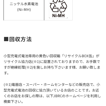
ニッケル水素電池
(Ni-MH)
■回収方法
小型充電式電池専用の黄色い回収箱「リサイクルBOX缶」が
リサイクル協力店(※1)に設置されておりますので、お手数で
すが絶縁処理(※2)を施しお持ち下さいます様、お願い致しま
す。
(※1)電器店・スーパー・ホームセンターなどの販売店で、小
型充電式電池の回収に協力頂いているお店のことです。お近
くのお店をお探しの際は、以下JBRCのホームページを利用し
検索下さい。