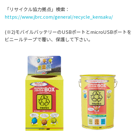
「リサイクル協力拠点」検索：
https://www.jbrc.com/general/recycle_kensaku/
(※2)モバイルバッテリーのUSBポートとmicroUSBポートを
ビニールテープで覆い、保護して下さい。