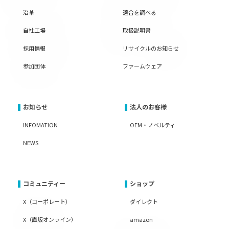
沿革
適合を調べる
自社工場
取扱説明書
採用情報
リサイクルのお知らせ
参加団体
ファームウェア
お知らせ
法人のお客様
INFOMATION
OEM・ノベルティ
NEWS
コミュニティー
ショップ
X（コーポレート）
ダイレクト
X（直販オンライン）
amazon