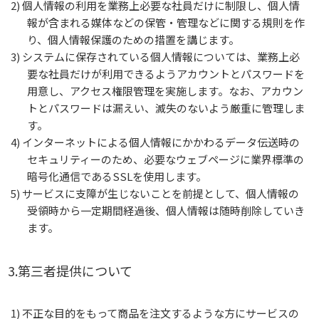
2) 個人情報の利用を業務上必要な社員だけに制限し、個人情
報が含まれる媒体などの保管・管理などに関する規則を作
り、個人情報保護のための措置を講じます。
3) システムに保存されている個人情報については、業務上必
要な社員だけが利用できるようアカウントとパスワードを
用意し、アクセス権限管理を実施します。なお、アカウン
トとパスワードは漏えい、滅失のないよう厳重に管理しま
す。
4) インターネットによる個人情報にかかわるデータ伝送時の
セキュリティーのため、必要なウェブページに業界標準の
暗号化通信であるSSLを使用します。
5) サービスに支障が生じないことを前提として、個人情報の
受領時から一定期間経過後、個人情報は随時削除していき
ます。
3.第三者提供について
1) 不正な目的をもって商品を注文するような方にサービスの