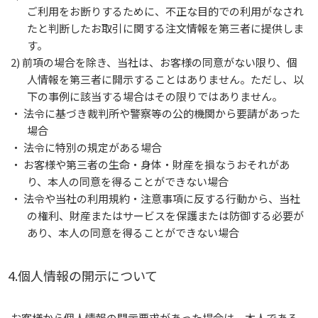
ご利用をお断りするために、不正な目的での利用がなされ
たと判断したお取引に関する注文情報を第三者に提供しま
す。
2) 前項の場合を除き、当社は、お客様の同意がない限り、個
人情報を第三者に開示することはありません。ただし、以
下の事例に該当する場合はその限りではありません。
・ 法令に基づき裁判所や警察等の公的機関から要請があった
場合
・ 法令に特別の規定がある場合
・ お客様や第三者の生命・身体・財産を損なうおそれがあ
り、本人の同意を得ることができない場合
・ 法令や当社の利用規約・注意事項に反する行動から、当社
の権利、財産またはサービスを保護または防御する必要が
あり、本人の同意を得ることができない場合
4.個人情報の開示について
お客様から個人情報の開示要求があった場合は、本人である