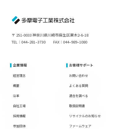
〒 251-0033 神奈川県川崎市麻生区栗木2-6-18
TEL：044–281–3730 FAX：044–989–1080
企業情報
お客様サポート
経営理念
お問い合わせ
概要
よくある質問
沿革
適合を調べる
自社工場
取扱説明書
採用情報
リサイクルのお知らせ
参加団体
ファームウェア