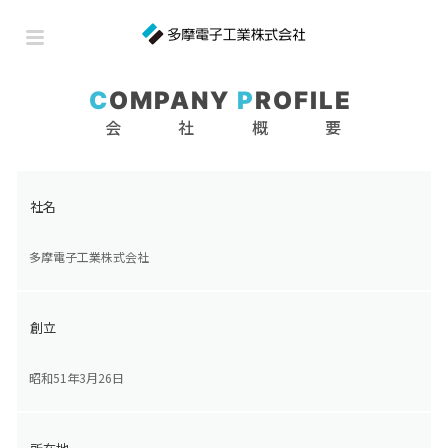
C
OMPANY
P
ROFILE
会社概要
社名
多摩電子工業株式会社
創立
昭和51年3月26日