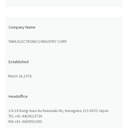
Company Name
TAMA ELECTRONICS INDUSTRY CORP.
Established
March 26,1976
Headoffice
2-6-18 Kurigi Asao-ku Kawasaki-shi, Kanagawa 215-0033 Japan
TEL.+81-44(281)3730
FAX.+81-44(989)1080