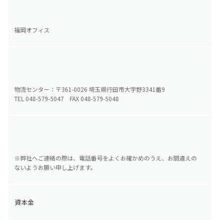
福岡オフィス
物流センター：〒361-0026 埼玉県行田市大字野3341番9
TEL 048-579-5047 FAX 048-579-5048
※弊社へご連絡の際は、電話番号をよくお確かめのうえ、お間違えの
ないようお願い申し上げます。
資本金