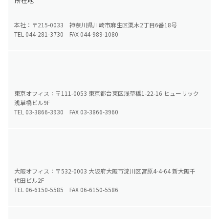
所在地
本社：〒215-0033 神奈川県川崎市麻生区栗木2丁目6番18号
TEL 044-281-3730 FAX 044-989-1080
東京オフィス：〒111-0053 東京都台東区浅草橋1-22-16 ヒューリック
浅草橋ビル9F
TEL 03-3866-3930 FAX 03-3866-3960
大阪オフィス：〒532-0003 大阪府大阪市淀川区宮原4-4-64 新大阪千
代田ビル2F
TEL 06-6150-5585 FAX 06-6150-5586