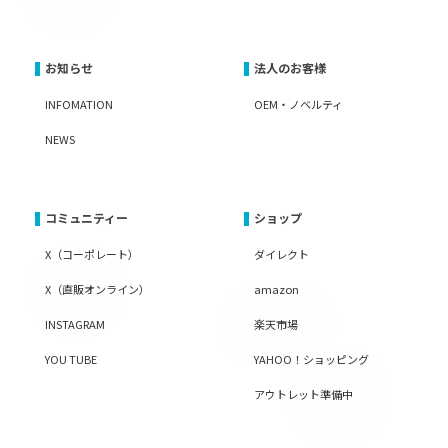
お知らせ
法人のお客様
INFOMATION
OEM・ノベルティ
NEWS
コミュニティー
ショップ
X（コーポレート）
ダイレクト
X（直販オンライン）
amazon
INSTAGRAM
楽天市場
YOU TUBE
YAHOO！ショッピング
アウトレット準備中