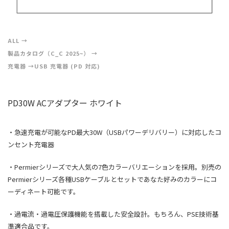
ALL
製品カタログ（C_C 2025~）
充電器
USB 充電器 (PD 対応)
PD30W ACアダプター ホワイト
・急速充電が可能なPD最大30W（USBパワーデリバリー）に対応したコ
ンセント充電器
・Permierシリーズで大人気の7色カラーバリエーションを採用。別売の
Permierシリーズ各種USBケーブルとセットであなた好みのカラーにコ
ーディネート可能です。
・過電流・過電圧保護機能を搭載した安全設計。もちろん、PSE技術基
準適合品です。