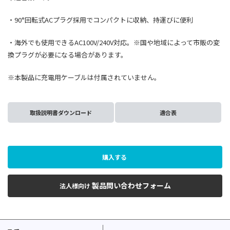
・90°回転式ACプラグ採用でコンパクトに収納、持運びに便利
・海外でも使用できるAC100V/240V対応。※国や地域によって市販の変
換プラグが必要になる場合があります。
※本製品に充電用ケーブルは付属されていません。
取扱説明書ダウンロード
適合表
購入する
製品問い合わせフォーム
法人様向け