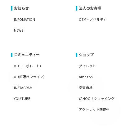
お知らせ
法人のお客様
INFOMATION
OEM・ノベルティ
NEWS
コミュニティー
ショップ
X（コーポレート）
ダイレクト
X（直販オンライン）
amazon
INSTAGRAM
楽天市場
YOU TUBE
YAHOO！ショッピング
アウトレット準備中