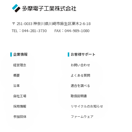
〒 251-0033 神奈川県川崎市麻生区栗木2-6-18
TEL：044–281–3730 FAX：044–989–1080
企業情報
お客様サポート
経営理念
お問い合わせ
概要
よくある質問
沿革
適合を調べる
自社工場
取扱説明書
採用情報
リサイクルのお知らせ
参加団体
ファームウェア