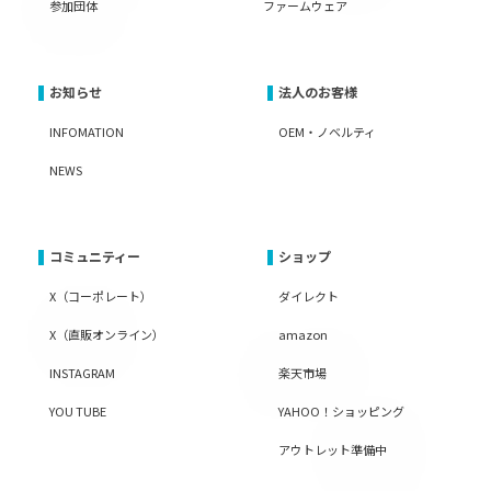
参加団体
ファームウェア
お知らせ
法人のお客様
INFOMATION
OEM・ノベルティ
NEWS
コミュニティー
ショップ
X（コーポレート）
ダイレクト
X（直販オンライン）
amazon
INSTAGRAM
楽天市場
YOU TUBE
YAHOO！ショッピング
アウトレット準備中