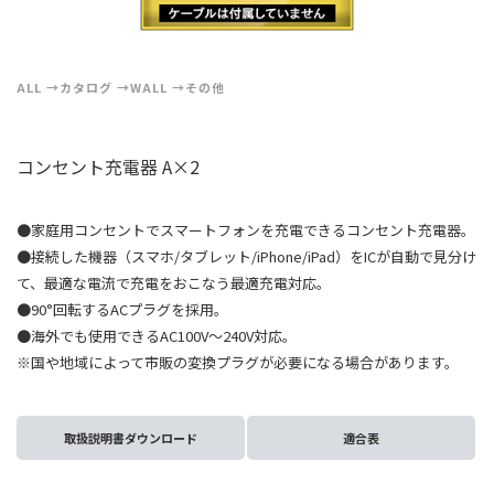
ALL
カタログ
WALL
その他
コンセント充電器 A×2
●家庭用コンセントでスマートフォンを充電できるコンセント充電器。
●接続した機器（スマホ/タブレット/iPhone/iPad）をICが自動で見分け
て、最適な電流で充電をおこなう最適充電対応。
●90°回転するACプラグを採用。
●海外でも使用できるAC100V～240V対応。
※国や地域によって市販の変換プラグが必要になる場合があります。
取扱説明書ダウンロード
適合表