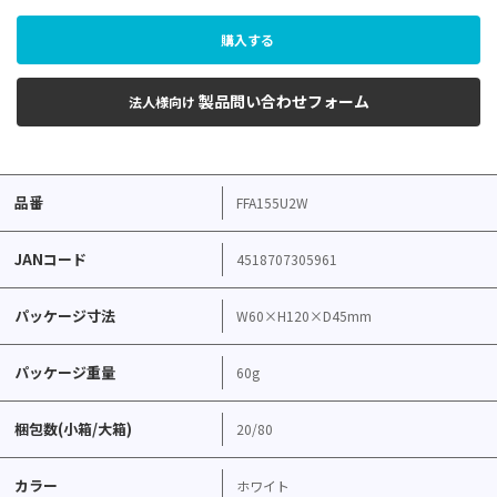
購入する
製品問い合わせフォーム
法人様向け
品番
FFA155U2W
JANコード
4518707305961
パッケージ寸法
W60×H120×D45mm
パッケージ重量
60g
梱包数(小箱/大箱)
20/80
カラー
ホワイト