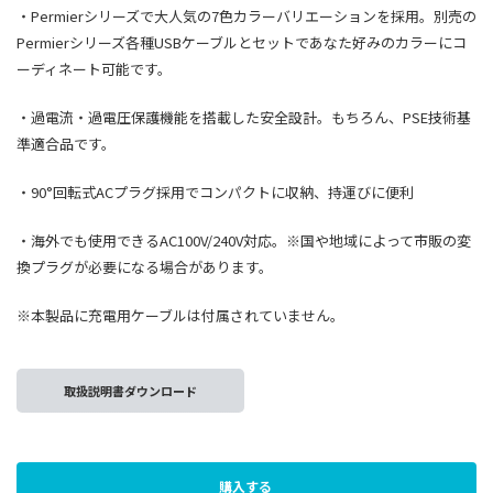
・Permierシリーズで大人気の7色カラーバリエーションを採用。別売の
Permierシリーズ各種USBケーブルとセットであなた好みのカラーにコ
ーディネート可能です。
・過電流・過電圧保護機能を搭載した安全設計。もちろん、PSE技術基
準適合品です。
・90°回転式ACプラグ採用でコンパクトに収納、持運びに便利
・海外でも使用できるAC100V/240V対応。※国や地域によって市販の変
換プラグが必要になる場合があります。
※本製品に充電用ケーブルは付属されていません。
取扱説明書ダウンロード
購入する