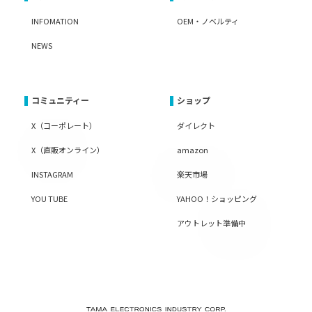
INFOMATION
OEM・ノベルティ
NEWS
コミュニティー
ショップ
X（コーポレート）
ダイレクト
X（直販オンライン）
amazon
INSTAGRAM
楽天市場
YOU TUBE
YAHOO！ショッピング
アウトレット準備中