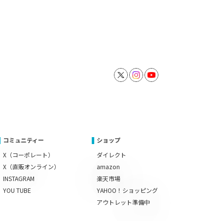
コミュニティー
ショップ
X（コーポレート）
ダイレクト
X（直販オンライン）
amazon
INSTAGRAM
楽天市場
YOU TUBE
YAHOO！ショッピング
アウトレット準備中