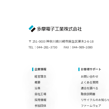
〒 251-0033 神奈川県川崎市麻生区栗木2-6-18
TEL：044–281–3730 FAX：044–989–1080
企業情報
お客様サポート
経営理念
お問い合わせ
概要
よくある質問
沿革
適合を調べる
自社工場
取扱説明書
採用情報
リサイクルのお知ら
参加団体
ファームウェア