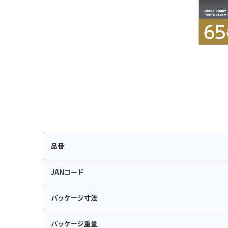
品番
JANコード
パッケージ寸法
パッケージ重量