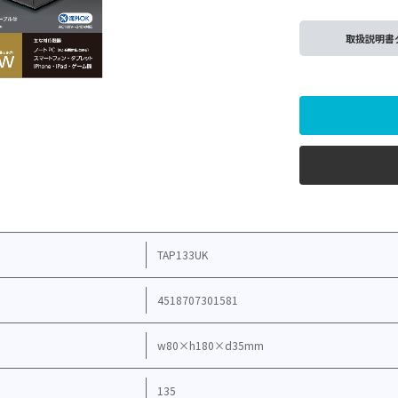
取扱説明書
TAP133UK
4518707301581
w80×h180×d35mm
135