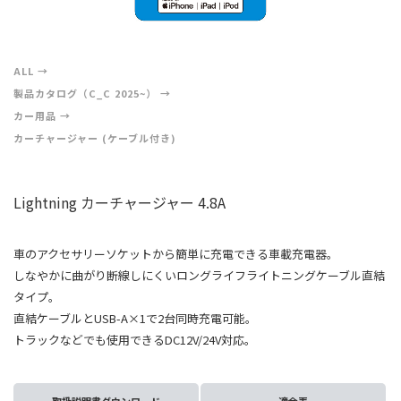
ALL
製品カタログ（C_C 2025~）
カー用品
カーチャージャー (ケーブル付き)
Lightning カーチャージャー 4.8A
車のアクセサリーソケットから簡単に充電できる車載充電器。
しなやかに曲がり断線しにくいロングライフライトニングケーブル直結
タイプ。
直結ケーブルとUSB-A×1で2台同時充電可能。
トラックなどでも使用できるDC12V/24V対応。