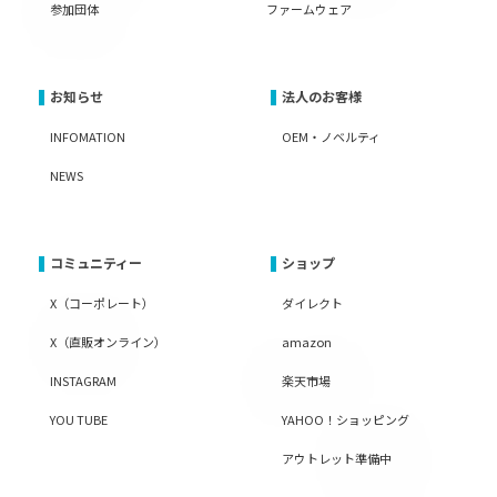
参加団体
ファームウェア
お知らせ
法人のお客様
INFOMATION
OEM・ノベルティ
NEWS
コミュニティー
ショップ
X（コーポレート）
ダイレクト
X（直販オンライン）
amazon
INSTAGRAM
楽天市場
YOU TUBE
YAHOO！ショッピング
アウトレット準備中