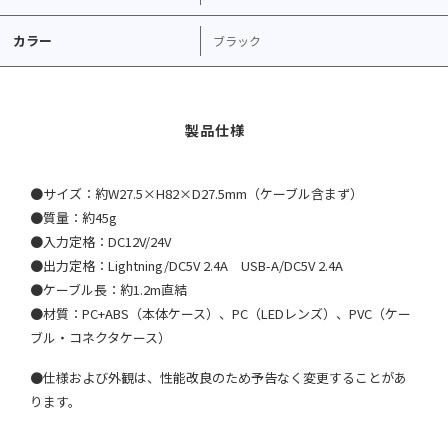
カラー
ブラック
●サイズ：約W27.5×H82×D27.5mm（ケーブル含まず）
●質量：約45g
●入力定格：DC12V/24V
●出力定格：Lightning/DC5V 2.4A USB-A/DC5V 2.4A
●ケーブル長：約1.2m直結
●材質：PC+ABS（本体ケース）、PC（LEDレンズ）、PVC（ケー
ブル・コネクタケース）
●仕様および外観は、性能改良のため予告なく変更することがあ
ります。