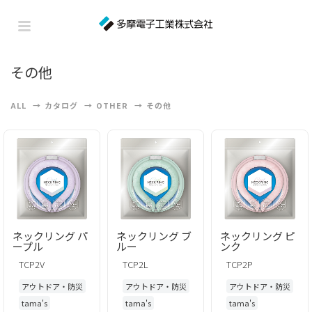
その他
ALL
カタログ
OTHER
その他
ネックリング パ
ネックリング ブ
ネックリング ピ
ープル
ルー
ンク
TCP2V
TCP2L
TCP2P
アウトドア・防災
アウトドア・防災
アウトドア・防災
tama's
tama's
tama's