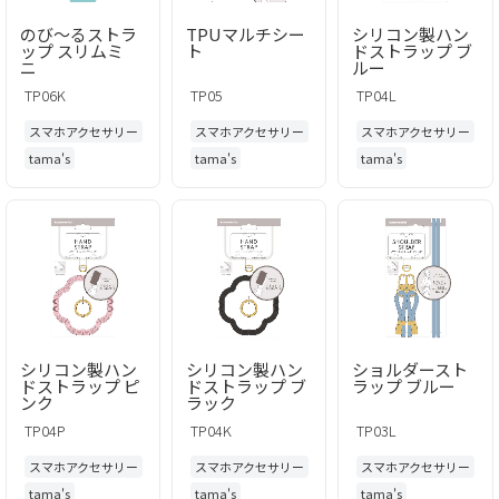
のび～るストラ
TPUマルチシー
シリコン製ハン
ップ スリムミ
ト
ドストラップ ブ
ニ
ルー
TP06K
TP05
TP04L
スマホアクセサリー
スマホアクセサリー
スマホアクセサリー
tama's
tama's
tama's
シリコン製ハン
シリコン製ハン
ショルダースト
ドストラップ ピ
ドストラップ ブ
ラップ ブルー
ンク
ラック
TP04P
TP04K
TP03L
スマホアクセサリー
スマホアクセサリー
スマホアクセサリー
tama's
tama's
tama's