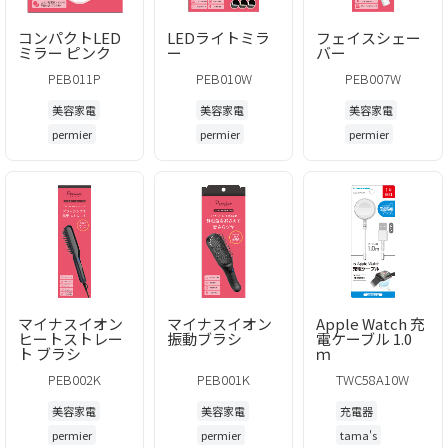
コンパクトLED
LEDライトミラ
フェイスシェー
ミラー ピンク
ー
バー
PEB011P
PEB010W
PEB007W
美容家電
美容家電
美容家電
permier
permier
permier
マイナスイオン
マイナスイオン
Apple Watch 充
ヒートストレー
振動ブラシ
電ケーブル 1.0
ト ブラシ
ｍ
PEB002K
PEB001K
TWC58A10W
美容家電
美容家電
充電器
permier
permier
tama's