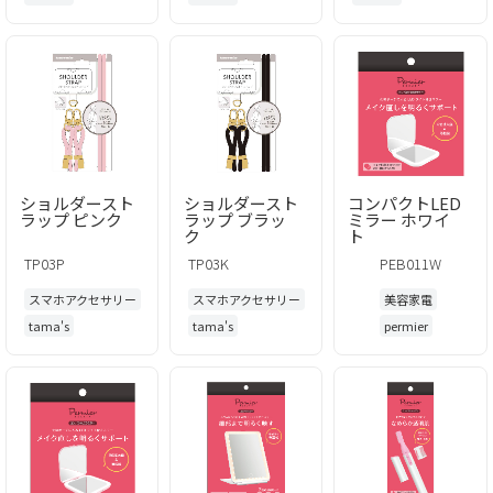
ショルダースト
ショルダースト
コンパクトLED
ラップ ピンク
ラップ ブラッ
ミラー ホワイ
ク
ト
TP03P
TP03K
PEB011W
スマホアクセサリー
スマホアクセサリー
美容家電
tama's
tama's
permier