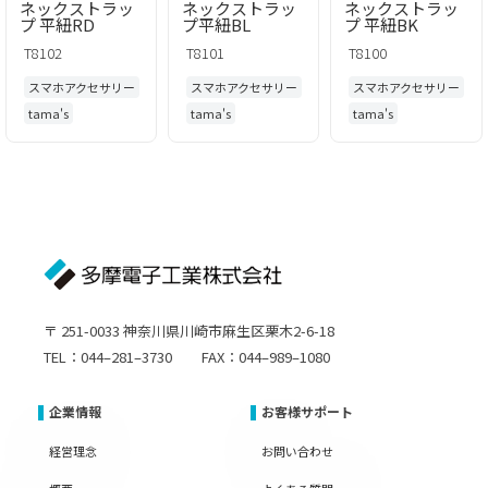
ネックストラッ
ネックストラッ
ネックストラッ
プ 平紐RD
プ平紐BL
プ 平紐BK
T8102
T8101
T8100
スマホアクセサリー
スマホアクセサリー
スマホアクセサリー
tama's
tama's
tama's
〒 251-0033 神奈川県川崎市麻生区栗木2-6-18
TEL：044–281–3730 FAX：044–989–1080
企業情報
お客様サポート
経営理念
お問い合わせ