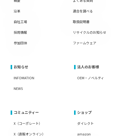
概要
よくある質問
沿革
適合を調べる
自社工場
取扱説明書
採用情報
リサイクルのお知らせ
参加団体
ファームウェア
お知らせ
法人のお客様
INFOMATION
OEM・ノベルティ
NEWS
コミュニティー
ショップ
X（コーポレート）
ダイレクト
X（直販オンライン）
amazon