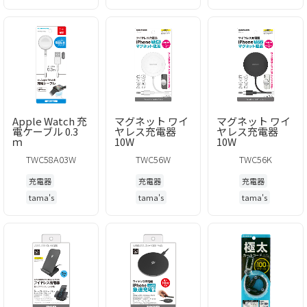
Apple Watch 充
マグネット ワイ
マグネット ワイ
電ケーブル 0.3
ヤレス充電器
ヤレス充電器
ｍ
10W
10W
TWC58A03W
TWC56W
TWC56K
充電器
充電器
充電器
tama's
tama's
tama's