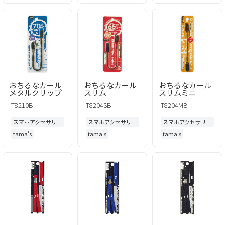
おちるなカール
おちるなカール
おちるなカール
メタルクリップ
スリム
スリムミニ
T8210B
T8204SB
T8204MB
スマホアクセサリー
スマホアクセサリー
スマホアクセサリー
tama's
tama's
tama's