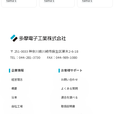
tama's
tama's
tama's
〒 251-0033 神奈川県川崎市麻生区栗木2-6-18
TEL：044–281–3730 FAX：044–989–1080
企業情報
お客様サポート
経営理念
お問い合わせ
概要
よくある質問
沿革
適合を調べる
自社工場
取扱説明書