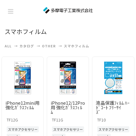
スマホフィルム
ALL
カタログ
OTHER
スマホフィルム
iPhone12mini用
iPhone12/12Pro
液晶保護ﾌｨﾙﾑ ﾊｰ
強化ｶﾞﾗｽﾌｨﾙﾑ
用 強化ｶﾞﾗｽﾌｨﾙ
ﾄﾞｺｰﾄ ﾌﾘｰｻｲ
ﾑ
ｽﾞ
TF12G
TF11G
TF10
スマホアクセサリー
スマホアクセサリー
スマホアクセサリー