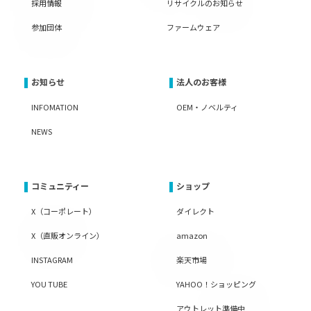
採用情報
リサイクルのお知らせ
参加団体
ファームウェア
お知らせ
法人のお客様
INFOMATION
OEM・ノベルティ
NEWS
コミュニティー
ショップ
X（コーポレート）
ダイレクト
X（直販オンライン）
amazon
INSTAGRAM
楽天市場
YOU TUBE
YAHOO！ショッピング
アウトレット準備中