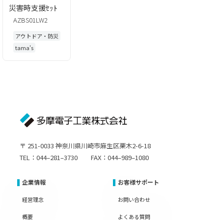
災害時支援ｾｯﾄ
AZBS01LW2
アウトドア・防災
tama's
〒 251-0033 神奈川県川崎市麻生区栗木2-6-18
TEL：044–281–3730 FAX：044–989–1080
企業情報
お客様サポート
経営理念
お問い合わせ
概要
よくある質問