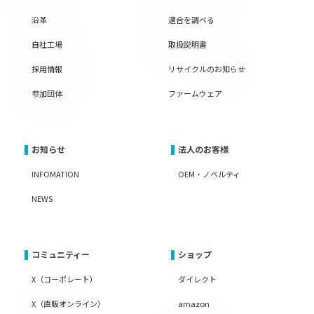
沿革
適合を調べる
自社工場
取扱説明書
採用情報
リサイクルのお知らせ
参加団体
ファームウェア
お知らせ
法人のお客様
INFOMATION
OEM・ノベルティ
NEWS
コミュニティー
ショップ
X（コーポレート）
ダイレクト
X（直販オンライン）
amazon