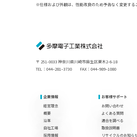
※仕様および外観は、性能改良のため予告なく変更する
〒 251-0033 神奈川県川崎市麻生区栗木2-6-18
TEL：044–281–3730 FAX：044–989–1080
企業情報
お客様サポート
経営理念
お問い合わせ
概要
よくある質問
沿革
適合を調べる
自社工場
取扱説明書
採用情報
リサイクルのお知ら