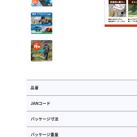
品番
JANコード
パッケージ寸法
パッケージ重量