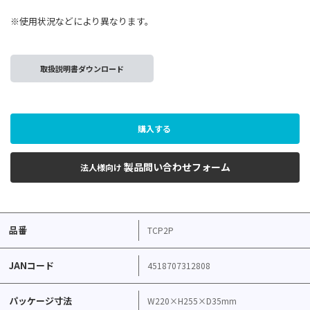
※使用状況などにより異なります。
取扱説明書ダウンロード
購入する
製品問い合わせフォーム
法人様向け
品番
TCP2P
JANコード
4518707312808
パッケージ寸法
W220×H255×D35mm