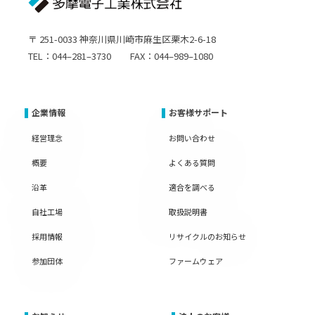
〒 251-0033 神奈川県川崎市麻生区栗木2-6-18
TEL：044–281–3730 FAX：044–989–1080
企業情報
お客様サポート
経営理念
お問い合わせ
概要
よくある質問
沿革
適合を調べる
自社工場
取扱説明書
採用情報
リサイクルのお知らせ
参加団体
ファームウェア