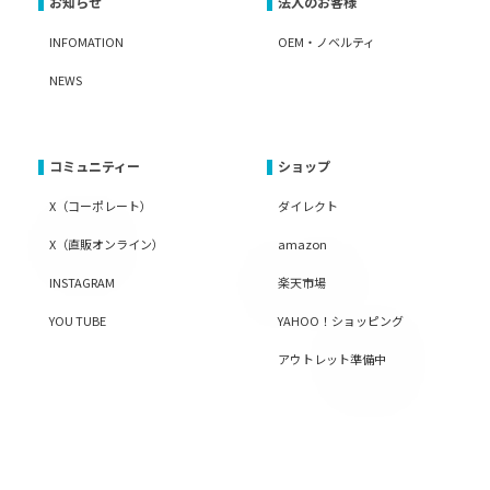
お知らせ
法人のお客様
INFOMATION
OEM・ノベルティ
NEWS
コミュニティー
ショップ
X（コーポレート）
ダイレクト
X（直販オンライン）
amazon
INSTAGRAM
楽天市場
YOU TUBE
YAHOO！ショッピング
アウトレット準備中