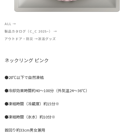
ALL
製品カタログ（C_C 2025~）
アウトドア・防災
涼活グッズ
ネックリング ピンク
●28℃以下で自然凍結
●冷却効果時間約40～100分（外気温24～36℃）
●凍結時間（冷蔵庫）約15分※
●凍結時間（氷水）約10分※
首回り約33cm男女兼用