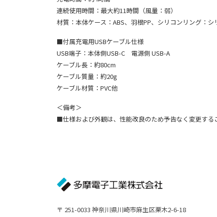
連続使用時間：最大約11時間（風量：弱）
材質：本体ケース：ABS、羽根PP、シリコンリング：シ
■付属充電用USBケーブル仕様
USB端子：本体側USB-C 電源側 USB-A
ケーブル長：約80cm
ケーブル質量：約20g
ケーブル材質：PVC他
＜備考＞
■仕様および外観は、性能改良のため予告なく変更する
〒 251-0033 神奈川県川崎市麻生区栗木2-6-18