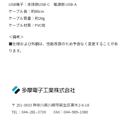
USB端子：本体側USB-C 電源側 USB-A
ケーブル長：約80cm
ケーブル質量：約20g
ケーブル材質：PVC他
＜備考＞
■仕様および外観は、性能改良のため予告なく変更することがあ
ります。
〒 251-0033 神奈川県川崎市麻生区栗木2-6-18
TEL：044–281–3730 FAX：044–989–1080