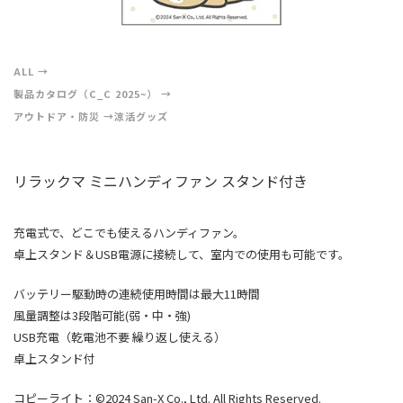
ALL
製品カタログ（C_C 2025~）
アウトドア・防災
涼活グッズ
リラックマ ミニハンディファン スタンド付き
充電式で、どこでも使えるハンディファン。
卓上スタンド＆USB電源に接続して、室内での使用も可能です。
バッテリー駆動時の連続使用時間は最大11時間
風量調整は3段階可能(弱・中・強)
USB充電（乾電池不要 繰り返し使える）
卓上スタンド付
コピーライト：©2024 San-X Co., Ltd. All Rights Reserved.