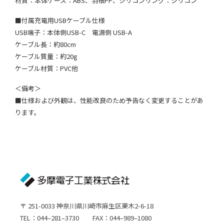
材質：本体ケース：ABS、羽根PP、シリコンリング：シリコン
■付属充電用USBケーブル仕様
USB端子：本体側USB-C 電源側 USB-A
ケーブル長：約80cm
ケーブル質量：約20g
ケーブル材質：PVC他
＜備考＞
■仕様および外観は、性能改良のため予告なく変更することがあ
ります。
〒 251-0033 神奈川県川崎市麻生区栗木2-6-18
TEL：044–281–3730 FAX：044–989–1080