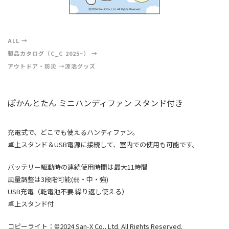
ALL
製品カタログ（C_C 2025~）
アウトドア・防災
涼活グッズ
ぽかんとたん ミニハンディファン スタンド付き
充電式で、どこでも使えるハンディファン。
卓上スタンド＆USB電源に接続して、室内での使用も可能です。
バッテリー駆動時の連続使用時間は最大11時間
風量調整は3段階可能(弱・中・強)
USB充電（乾電池不要 繰り返し使える）
卓上スタンド付
コピーライト：©2024 San-X Co., Ltd. All Rights Reserved.