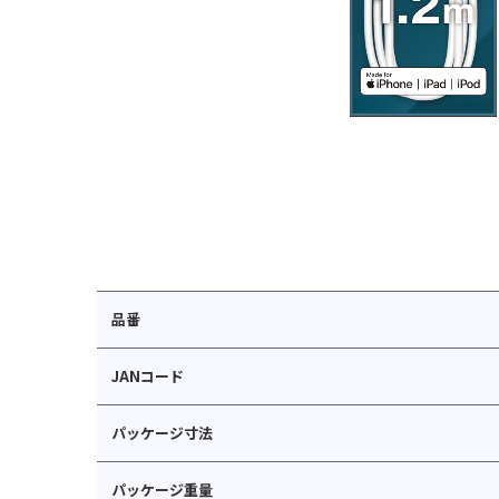
品番
JANコード
パッケージ寸法
パッケージ重量