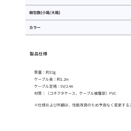
梱包数(小箱/大箱)
カラー
質量：約32g
ケーブル長：約1.2m
ケーブル定格：5V/2.4A
材質：（コネクタケース、ケーブル被覆部）PVC
※仕様および外観は、性能改良のため予告なく変更する