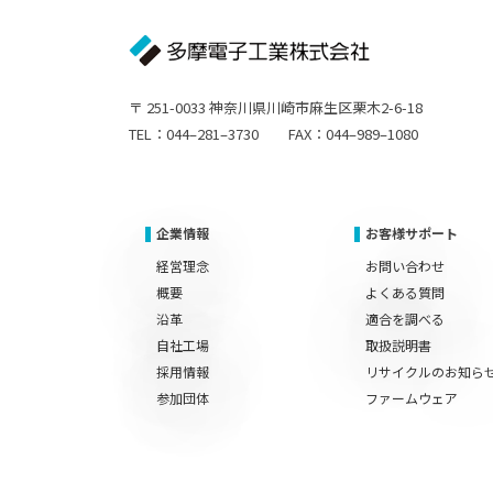
〒 251-0033 神奈川県川崎市麻生区栗木2-6-18
TEL：044–281–3730 FAX：044–989–1080
企業情報
お客様サポート
経営理念
お問い合わせ
概要
よくある質問
沿革
適合を調べる
自社工場
取扱説明書
採用情報
リサイクルのお知ら
参加団体
ファームウェア