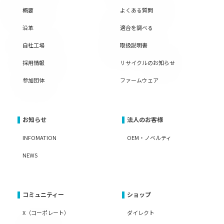
概要
よくある質問
沿革
適合を調べる
自社工場
取扱説明書
採用情報
リサイクルのお知らせ
参加団体
ファームウェア
お知らせ
法人のお客様
INFOMATION
OEM・ノベルティ
NEWS
コミュニティー
ショップ
X（コーポレート）
ダイレクト