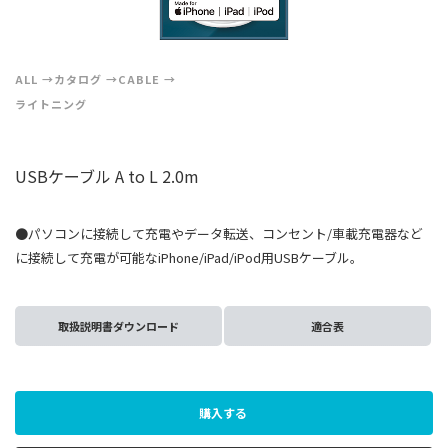
ALL
カタログ
CABLE
ライトニング
USBケーブル A to L 2.0m
●パソコンに接続して充電やデータ転送、コンセント/車載充電器など
に接続して充電が可能なiPhone/iPad/iPod用USBケーブル。
取扱説明書ダウンロード
適合表
購入する