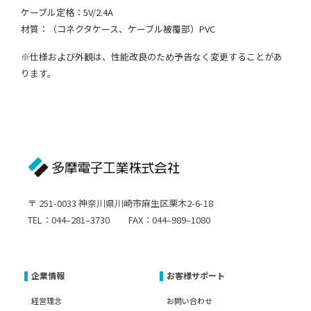
ケーブル定格：5V/2.4A
材質：（コネクタケース、ケーブル被覆部）PVC
※仕様および外観は、性能改良のため予告なく変更することがあ
ります。
〒 251-0033 神奈川県川崎市麻生区栗木2-6-18
TEL：044–281–3730 FAX：044–989–1080
企業情報
お客様サポート
経営理念
お問い合わせ