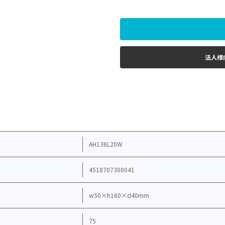
法人様
AH136L20W
4518707300041
w50×h160×d40mm
75