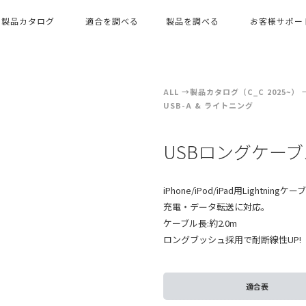
製品カタログ
適合を調べる
製品を調べる
お客様サポー
ALL
製品カタログ（C_C 2025~）
USB-A & ライトニング
USBロングケーブ
iPhone/iPod/iPad用Lightningケ
充電・データ転送に対応。
ケーブル長:約2.0m
ロングブッシュ採用で耐断線性UP!
適合表