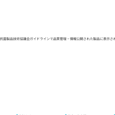
に基づき抗菌製品技術協議会ガイドラインで品質管理・情報公開された製品に表示さ