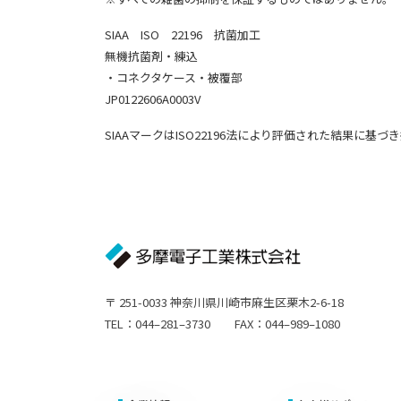
SIAA ISO 22196 抗菌加工
無機抗菌剤・練込
・コネクタケース・被覆部
JP0122606A0003V
SIAAマークはISO22196法により評価された結果
〒 251-0033 神奈川県川崎市麻生区栗木2-6-18
TEL：044–281–3730 FAX：044–989–1080