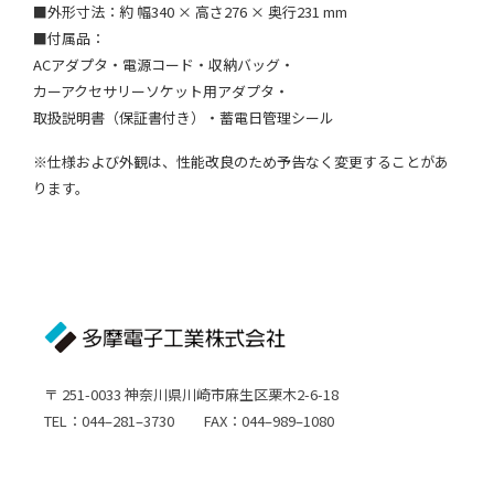
■外形寸法：約 幅340 × 高さ276 × 奥行231 mm
■付属品：
ACアダプタ・電源コード・収納バッグ・
カーアクセサリーソケット用アダプタ・
取扱説明書（保証書付き）・蓄電日管理シール
※仕様および外観は、性能改良のため予告なく変更することがあ
ります。
〒 251-0033 神奈川県川崎市麻生区栗木2-6-18
TEL：044–281–3730 FAX：044–989–1080