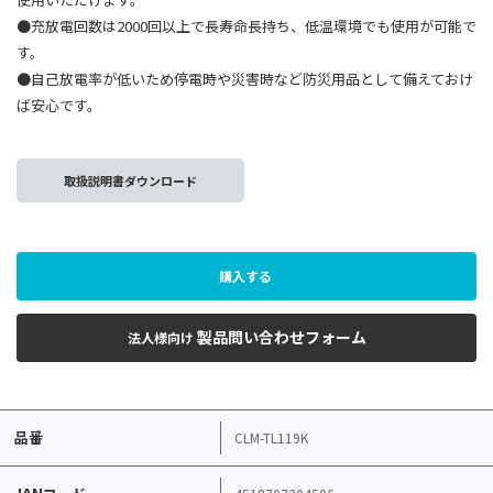
●充放電回数は2000回以上で長寿命長持ち、低温環境でも使用が可能で
す。
●自己放電率が低いため停電時や災害時など防災用品として備えておけ
ば安心です。
取扱説明書ダウンロード
購入する
製品問い合わせフォーム
法人様向け
品番
CLM-TL119K