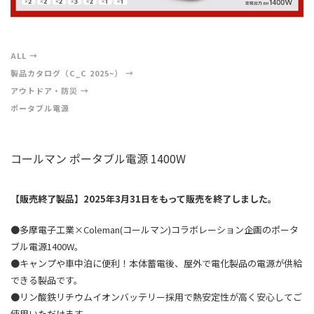
ALL
製品カタログ（C_C 2025~）
アウトドア・防災
ポータブル電源
コールマン ポータブル電源 1400W
【販売終了製品】2025年3月31日をもって販売を終了しました。
●多摩電子工業×Coleman(コールマン)コラボレーション企画のポータ
ブル電源1400W。
●キャンプや車中泊に便利！本体蓄電後、屋外で電化製品の電源が供給
できる製品です。
●リン酸鉄リチウムイオンバッテリー採用で熱安定性が高く安心してご
使用いただけます。