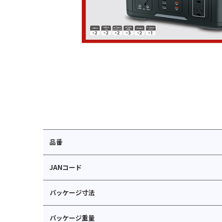
品番
JANコード
パッケージ寸法
パッケージ重量