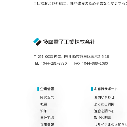
※仕様および外観は、性能改良のため予告なく変更する
〒 251-0033 神奈川県川崎市麻生区栗木2-6-18
TEL：044–281–3730 FAX：044–989–1080
企業情報
お客様サポート
経営理念
お問い合わせ
概要
よくある質問
沿革
適合を調べる
自社工場
取扱説明書
採用情報
リサイクルのお知ら