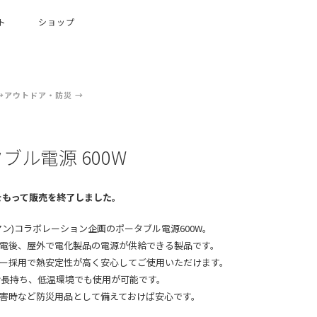
ト
ショップ
アウトドア・防災
ブル電源 600W
日をもって販売を終了しました。
ルマン)コラボレーション企画のポータブル電源600W。
電後、屋外で電化製品の電源が供給できる製品です。
ー採用で熱安定性が高く安心してご使用いただけます。
寿命長持ち、低温環境でも使用が可能です。
害時など防災用品として備えておけば安心です。