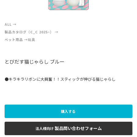
ALL
製品カタログ（C_C 2025~）
ペット用品
玩具
とびだす猫じゃらし ブルー
●キラキラリボンに大興奮！！スティックが伸びる猫じゃらし
購入する
製品問い合わせフォーム
法人様向け