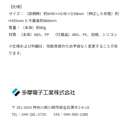
【仕様】
サイズ： （収納時）約W49×H195×D38mm （伸ばした状態）約
H435mm ヒモ最長約860mｍ
質量： （本体）約80g
材質 : （本体）ABS、PP （付属品）ABS、PE、羽根、シリコン
※仕様および外観は、性能改良のため予告なく変更することがあ
ります。
〒 251-0033 神奈川県川崎市麻生区栗木2-6-18
TEL：044–281–3730 FAX：044–989–1080