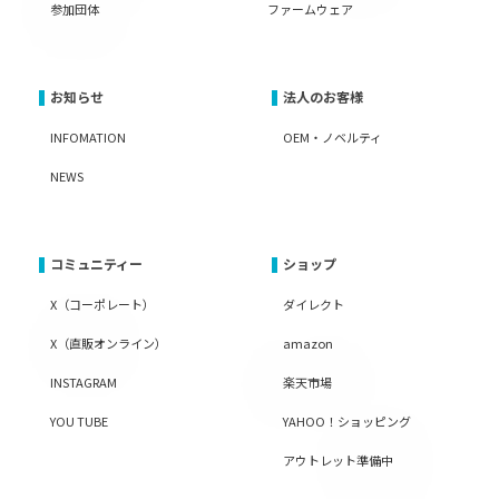
参加団体
ファームウェア
お知らせ
法人のお客様
INFOMATION
OEM・ノベルティ
NEWS
コミュニティー
ショップ
X（コーポレート）
ダイレクト
X（直販オンライン）
amazon
INSTAGRAM
楽天市場
YOU TUBE
YAHOO！ショッピング
アウトレット準備中