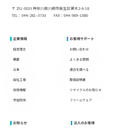
〒 251-0033 神奈川県川崎市麻生区栗木2-6-18
TEL：044–281–3730 FAX：044–989–1080
企業情報
お客様サポート
経営理念
お問い合わせ
概要
よくある質問
沿革
適合を調べる
自社工場
取扱説明書
採用情報
リサイクルのお知らせ
参加団体
ファームウェア
お知らせ
法人のお客様