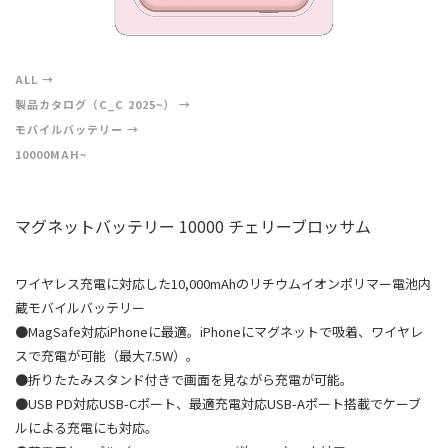
ALL
製品カタログ（C_C 2025~）
モバイルバッテリー
10000MAH~
マグネットバッテリー 10000 チェリーブロッサム
ワイヤレス充電に対応した10,000mAhのリチウムイオンポリマー電池内
蔵モバイルバッテリー
●MagSafe対応iPhoneに最適。iPhoneにマグネットで吸着、ワイヤレ
スで充電が可能（最大7.5W）。
●折りたたみスタンド付きで画面を見ながら充電が可能。
●USB PD対応USB-Cポート、最適充電対応USB-Aポート搭載でケーブ
ルによる充電にも対応。