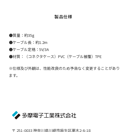
●質量：約35g
●ケーブル長：約1.2m
●ケーブル定格：5V/3A
●材質：（コネクタケース）PVC（ケーブル被覆）TPE
※仕様及び外観は、性能改良のため予告なく変更することがあり
ます。
〒 251-0033 神奈川県川崎市麻生区栗木2-6-18