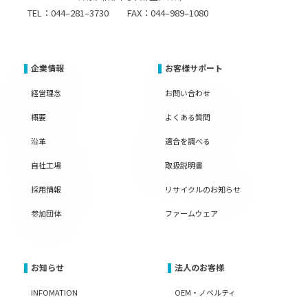
TEL：044–281–3730 FAX：044–989–1080
企業情報
お客様サポート
経営理念
お問い合わせ
概要
よくある質問
沿革
適合を調べる
自社工場
取扱説明書
採用情報
リサイクルのお知らせ
参加団体
ファームウェア
お知らせ
法人のお客様
INFOMATION
OEM・ノベルティ