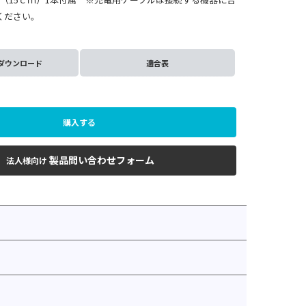
ください。
ダウンロード
適合表
購入する
製品問い合わせフォーム
法人様向け