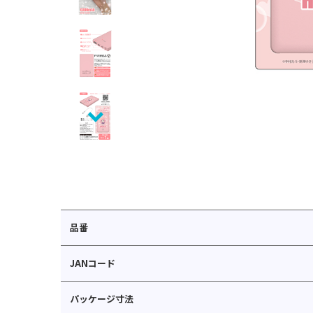
品番
JANコード
パッケージ寸法