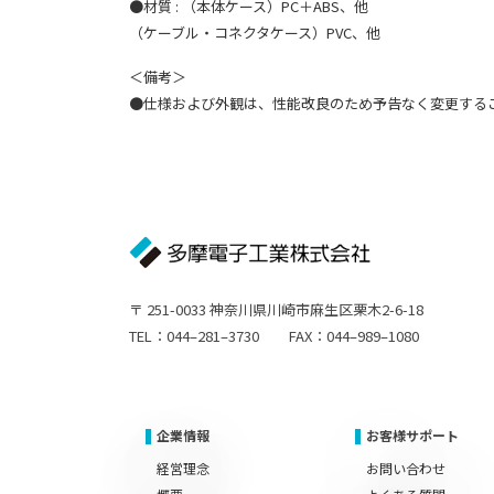
●材質 : （本体ケース）PC＋ABS、他
（ケーブル・コネクタケース）PVC、他
＜備考＞
●仕様および外観は、性能改良のため予告なく変更する
〒 251-0033 神奈川県川崎市麻生区栗木2-6-18
TEL：044–281–3730 FAX：044–989–1080
企業情報
お客様サポート
経営理念
お問い合わせ