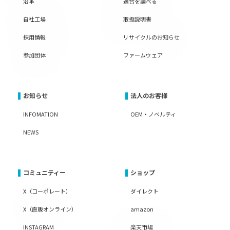
沿革
適合を調べる
自社工場
取扱説明書
採用情報
リサイクルのお知らせ
参加団体
ファームウェア
お知らせ
法人のお客様
INFOMATION
OEM・ノベルティ
NEWS
コミュニティー
ショップ
X（コーポレート）
ダイレクト
X（直販オンライン）
amazon
INSTAGRAM
楽天市場