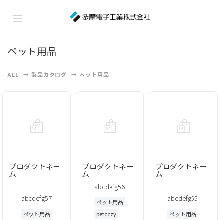
ペット用品
ALL
製品カタログ
ペット用品
プロダクトネー
プロダクトネー
プロダクトネー
ム
ム
ム
abcdefg56
abcdefg57
abcdefg55
ペット用品
ペット用品
petcozy
ペット用品