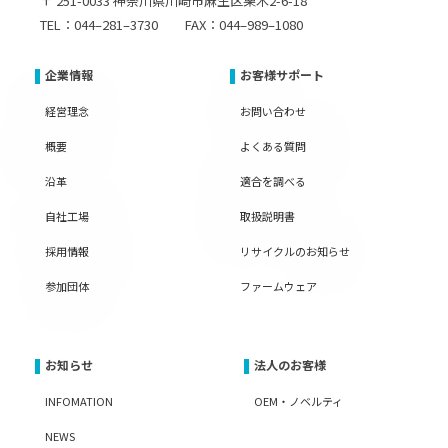
〒 251-0033 神奈川県川崎市麻生区栗木2-6-18
TEL：044–281–3730 FAX：044–989–1080
企業情報
お客様サポート
経営理念
お問い合わせ
概要
よくある質問
沿革
適合を調べる
自社工場
取扱説明書
採用情報
リサイクルのお知らせ
参加団体
ファームウェア
お知らせ
法人のお客様
INFOMATION
OEM・ノベルティ
NEWS