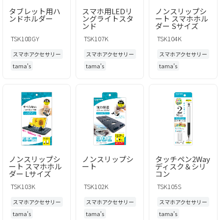
タブレット用ハ
スマホ用LEDリ
ノンスリップシ
ンドホルダー
ングライトスタ
ート スマホホル
ンド
ダー Sサイズ
TSK108GY
TSK107K
TSK104K
スマホアクセサリー
スマホアクセサリー
スマホアクセサリー
tama's
tama's
tama's
ノンスリップシ
ノンスリップシ
タッチペン2Way
ート スマホホル
ート
ディスク＆シリ
ダー Lサイズ
コン
TSK103K
TSK102K
TSK105S
スマホアクセサリー
スマホアクセサリー
スマホアクセサリー
tama's
tama's
tama's