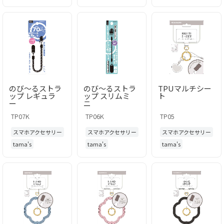
のび～るストラ
のび～るストラ
TPUマルチシー
ップ レギュラ
ップ スリムミ
ト
ー
ニ
TP07K
TP06K
TP05
スマホアクセサリー
スマホアクセサリー
スマホアクセサリー
tama's
tama's
tama's