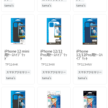
tama's
tama's
tama's
iPhone 12 mini
iPhone 12/12
iPhone
用ｹｰｽﾊｲﾌﾞﾘｯ
Pro用ｹｰｽﾊｲﾌﾞﾘｯ
12/12Pro用ｹｰｽﾊ
ﾄﾞ
ﾄ
ｲﾌﾞﾘｯﾄ
TPS14HK
TPS13HW
TPS13HNV
スマホアクセサリー
スマホアクセサリー
スマホアクセサリー
tama's
tama's
tama's