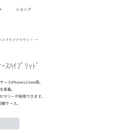
ト
ショップ
スマホアクセサリー
用ｹｰｽﾊｲﾌﾞﾘｯﾄﾞ
スiPhone12 mini用。
トを搭載。
アクセサリーが使用できます。
衝撃ケース。