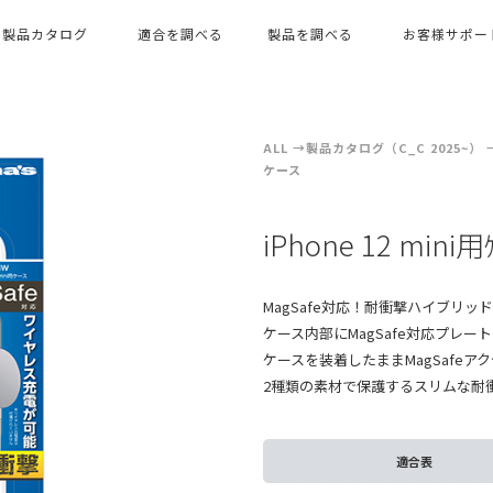
製品カタログ
適合を調べる
製品を調べる
お客様サポー
ALL
製品カタログ（C_C 2025~）
ケース
iPhone 12 mini
MagSafe対応！耐衝撃ハイブリッドケー
ケース内部にMagSafe対応プレー
ケースを装着したままMagSafe
2種類の素材で保護するスリムな耐
適合表