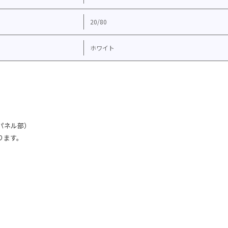
20/80
ホワイト
パネル部）
ります。