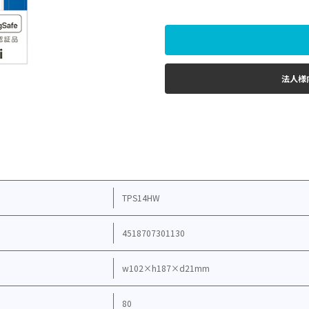
法人様
TPS14HW
4518707301130
w102×h187×d21mm
80