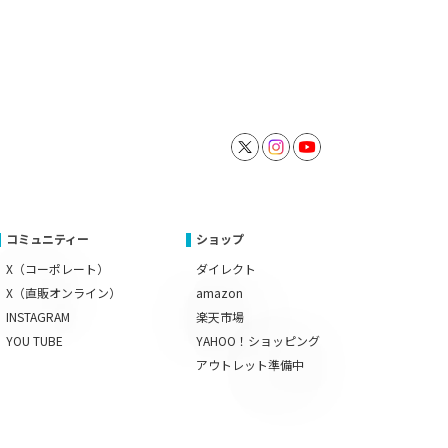
コミュニティー
ショップ
X（コーポレート）
ダイレクト
X（直販オンライン）
amazon
INSTAGRAM
楽天市場
YOU TUBE
YAHOO！ショッピング
アウトレット準備中