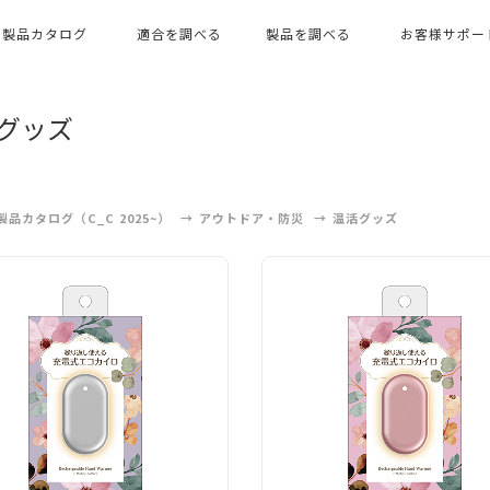
製品カタログ
適合を調べる
製品を調べる
お客様サポー
グッズ
製品カタログ（C_C 2025~）
アウトドア・防災
温活グッズ