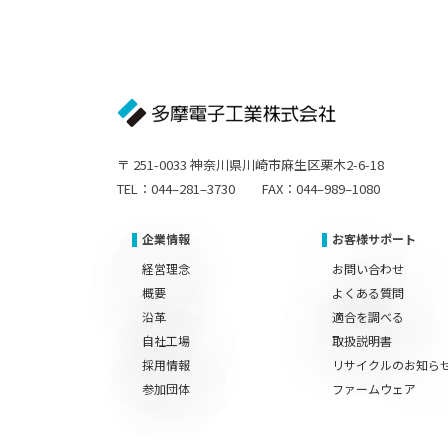
〒 251-0033 神奈川県川崎市麻生区栗木2-6-18
TEL：044–281–3730 FAX：044–989–1080
企業情報
お客様サポート
経営理念
お問い合わせ
概要
よくある質問
沿革
適合を調べる
自社工場
取扱説明書
採用情報
リサイクルのお知ら
参加団体
ファームウェア