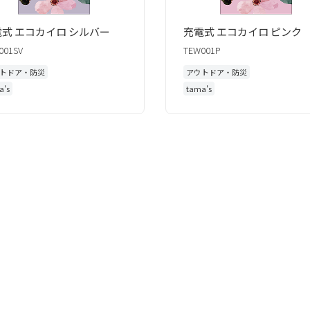
電式 エコカイロ シルバー
充電式 エコカイロ ピン
001SV
TEW001P
トドア・防災
アウトドア・防災
a's
tama's