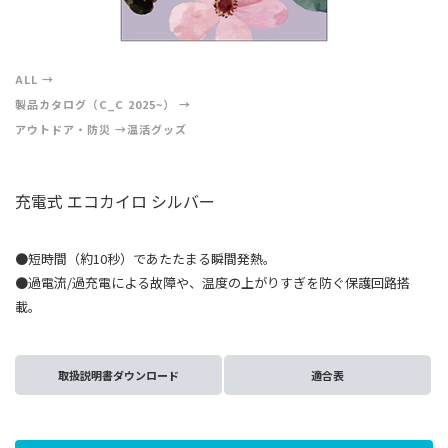
ALL
製品カタログ（C_C 2025~）
アウトドア・防災
温活グッズ
充電式 エコカイロ シルバー
●短時間（約10秒）であたたまる瞬間発熱。
●過電流/過充電による故障や、温度の上がりすぎを防ぐ保護回路搭
載。
取扱説明書ダウンロード
適合表