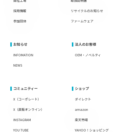
自社工場
取扱説明書
採用情報
リサイクルのお知らせ
参加団体
ファームウェア
お知らせ
法人のお客様
INFOMATION
OEM・ノベルティ
NEWS
コミュニティー
ショップ
X（コーポレート）
ダイレクト
X（直販オンライン）
amazon
INSTAGRAM
楽天市場
YOU TUBE
YAHOO！ショッピング