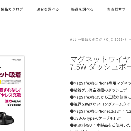
製品カタログ
適合を調べる
製品を調べる
お客様サポー
ALL
製品カタログ（C_C 2025~）
マグネットワイヤ
7.5W ダッシュ
●MagSafe対応iPhone専用
●粘着ゲル真空吸盤のダッシュボー
●MagSafe対応だから正確な位
●視界を妨げないロングアームタイ
●MagSafe対応iPhone12/12mini/
●USB-A/Type-Cケーブル1.2m
●電源別売り：本製品をご使用いただく