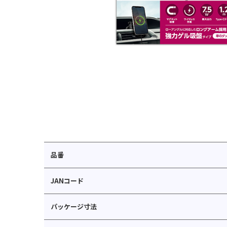
品番
JANコード
パッケージ寸法