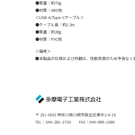
●質量：約70g
●材質：ABS他
＜USB-A/Type-Cケーブル＞
●ケーブル長：約1.2m
●質量：約28g
●材質：PVC他
＜備考＞
■本製品の仕様および外観は、性能改良のため予告なく
〒 251-0033 神奈川県川崎市麻生区栗木2-6-18
TEL：044–281–3730 FAX：044–989–1080