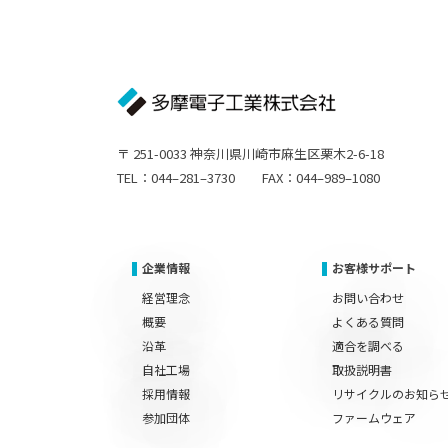
〒 251-0033 神奈川県川崎市麻生区栗木2-6-18
TEL：044–281–3730 FAX：044–989–1080
企業情報
お客様サポート
経営理念
お問い合わせ
概要
よくある質問
沿革
適合を調べる
自社工場
取扱説明書
採用情報
リサイクルのお知ら
参加団体
ファームウェア