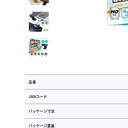
品番
JANコード
パッケージ寸法
パッケージ重量