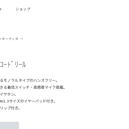
ト
ショップ
オーディオ
ｰｺｰﾄﾞﾘｰﾙ
るモノラルタイプのハンズフリー。
きる着信スイッチ・高感度マイク搭載。
イヤホン。
M/L 3サイズのイヤーパッド付き。
リップ付き。