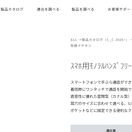
製品カタログ
適合を調べる
製品を調べる
お客様サポー
ALL
製品カタログ（C_C 2025~）
有線イヤホン
ｽﾏﾎ用ﾓﾉﾗﾙﾊﾝｽﾞﾌﾘ
スマートフォンで手ぶら通話ができ
着信時にワンタッチで通話を開始で
遮音性に優れた密閉型（カナル型）
耳穴のサイズに合わせて選べる、S/
ポケットなどに固定できる便利なク
適合表