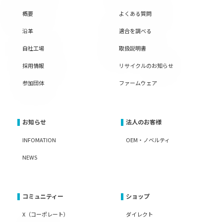
概要
よくある質問
沿革
適合を調べる
自社工場
取扱説明書
採用情報
リサイクルのお知らせ
参加団体
ファームウェア
お知らせ
法人のお客様
INFOMATION
OEM・ノベルティ
NEWS
コミュニティー
ショップ
X（コーポレート）
ダイレクト