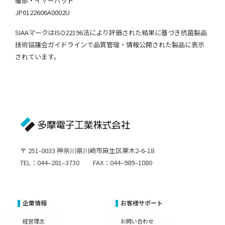
覆部・イヤーパッド
JP0122606A0002U
SIAAマークはISO22196法により評価された結果に基づき抗菌製品
技術協議会ガイドラインで品質管理・情報公開された製品に表示
されています。
〒 251-0033 神奈川県川崎市麻生区栗木2-6-18
TEL：044–281–3730 FAX：044–989–1080
企業情報
お客様サポート
経営理念
お問い合わせ