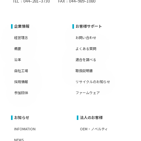
TEL：044–281–3730 FAX：044–989–1080
企業情報
お客様サポート
経営理念
お問い合わせ
概要
よくある質問
沿革
適合を調べる
自社工場
取扱説明書
採用情報
リサイクルのお知らせ
参加団体
ファームウェア
お知らせ
法人のお客様
INFOMATION
OEM・ノベルティ
NEWS