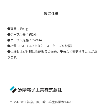
●質量：約61g
●ケーブル長：約2.0m
●ケーブル定格：5V/2.4A
●材質：PVC（コネクタケース・ケーブル被覆）
●仕様および外観は性能改良のため、予告なく変更することがあ
ります。
〒 251-0033 神奈川県川崎市麻生区栗木2-6-18