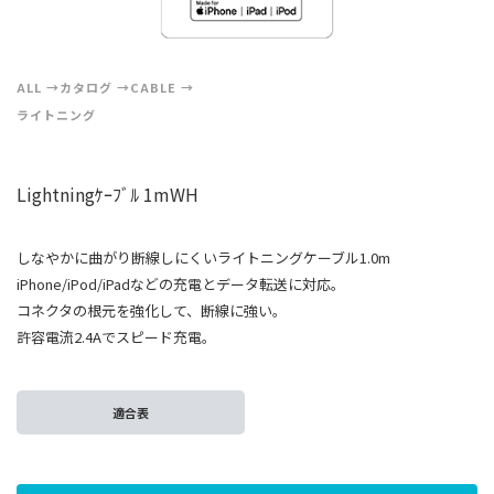
ALL
カタログ
CABLE
ライトニング
Lightningｹｰﾌﾞﾙ 1mWH
しなやかに曲がり断線しにくいライトニングケーブル1.0m
iPhone/iPod/iPadなどの充電とデータ転送に対応。
コネクタの根元を強化して、断線に強い。
許容電流2.4Aでスピード充電。
適合表