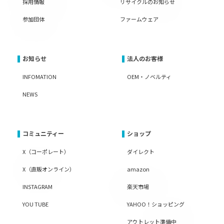
採用情報
リサイクルのお知らせ
参加団体
ファームウェア
お知らせ
法人のお客様
INFOMATION
OEM・ノベルティ
NEWS
コミュニティー
ショップ
X（コーポレート）
ダイレクト
X（直販オンライン）
amazon
INSTAGRAM
楽天市場
YOU TUBE
YAHOO！ショッピング
アウトレット準備中