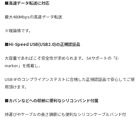
■高速データ転送に対応
最大480Mbpsの高速データ転送
※理論値です。
■Hi-Speed USB(USB2.0)
の正規認証品
大容量であればこそ安全性が求められます。 5Aサポートの「E-
marker」を搭載し、
USB-IFのコンプライアンステストに合格した正規認証品で安心してご使
用頂けます。
■カバンなどへの収納に便利なシリコンバンド付属
持運びやケーブルの長さ調節にも便利なシリコンケーブルバンド付