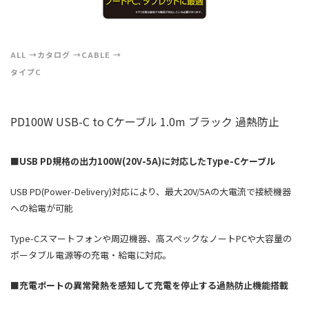
ALL
カタログ
CABLE
タイプC
PD100W USB-C to Cケーブル 1.0m ブラック 過熱防止
■
USB PD
規格の出力
100W(20V-5A)
に対応した
Type-C
ケーブル
USB PD(Power-Delivery)対応により、最大20V/5Aの大電流で接続機器
への給電が可能
Type-Cスマートフォンや周辺機器、高スペックなノートPCや大容量の
ポータブル電源等の充電・給電に対応。
■
充電ポートの異常発熱を感知して充電を停止する過熱防止機能搭載