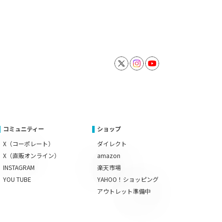
コミュニティー
ショップ
X（コーポレート）
ダイレクト
X（直販オンライン）
amazon
INSTAGRAM
楽天市場
YOU TUBE
YAHOO！ショッピング
アウトレット準備中