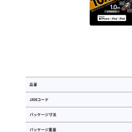
品番
JANコード
パッケージ寸法
パッケージ重量