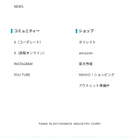
NEWS
コミュニティー
ショップ
X（コーポレート）
ダイレクト
X（直販オンライン）
amazon
INSTAGRAM
楽天市場
YOU TUBE
YAHOO！ショッピング
アウトレット準備中
enjoybet
enjoybet
enjoybet
enjoybet
holiganbet
betcio
enjoybet giriş
enjoybet
enjoybet giriş
enjoybet
artemisbet giriş
artemisbet
artemisbet giriş
artemisbet
lunabet giriş
lunabet
lunabet giriş
lunabet
betcio giriş
betcio
betcio giriş
betcio
jojobet giriş
jojobet
kavbet giriş
kavbet
artemisbet giriş
artemisbet
artemisbet giriş
artemisbet
matbet giriş
matbet
matbet giriş
matbet
kavbet giriş
kavbet
lunabet giriş
lunabet
Sekabet Giriş
Sekabet Giriş
Sekabet
casibom
jojobet
holiganbet
casibom
grandpashabet
jojobet
agb99
jojobet giriş