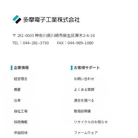
〒 251-0033 神奈川県川崎市麻生区栗木2-6-18
TEL：044–281–3730 FAX：044–989–1080
企業情報
お客様サポート
経営理念
お問い合わせ
概要
よくある質問
沿革
適合を調べる
自社工場
取扱説明書
採用情報
リサイクルのお知らせ
参加団体
ファームウェア