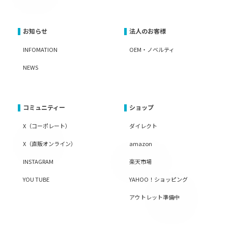
お知らせ
法人のお客様
INFOMATION
OEM・ノベルティ
NEWS
コミュニティー
ショップ
X（コーポレート）
ダイレクト
X（直販オンライン）
amazon
INSTAGRAM
楽天市場
YOU TUBE
YAHOO！ショッピング
アウトレット準備中