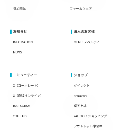
参加団体
ファームウェア
お知らせ
法人のお客様
INFOMATION
OEM・ノベルティ
NEWS
コミュニティー
ショップ
X（コーポレート）
ダイレクト
X（直販オンライン）
amazon
INSTAGRAM
楽天市場
YOU TUBE
YAHOO！ショッピング
アウトレット準備中