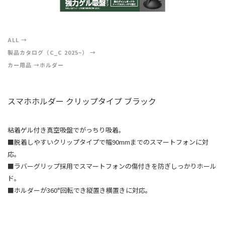
ALL
製品カタログ（C_C 2025~）
カー用品
ホルダー
スマホホルダー クリップタイプ ブラック
粘着ゲル付き真空吸盤でがっちり吸着。
■脱着しやすいクリップタイプで幅90mmまでのスマートフォンに対
応。
■ラバーグリップ採用でスマートフォンの傷付きを防ぎしっかりホール
ド。
■ホルダーが360°回転でき縦置き横置きに対応。