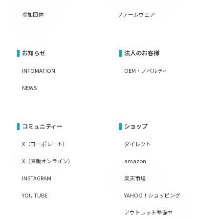
参加団体
ファームウェア
お知らせ
法人のお客様
INFOMATION
OEM・ノベルティ
NEWS
コミュニティー
ショップ
X（コーポレート）
ダイレクト
X（直販オンライン）
amazon
INSTAGRAM
楽天市場
YOU TUBE
YAHOO！ショッピング
アウトレット準備中