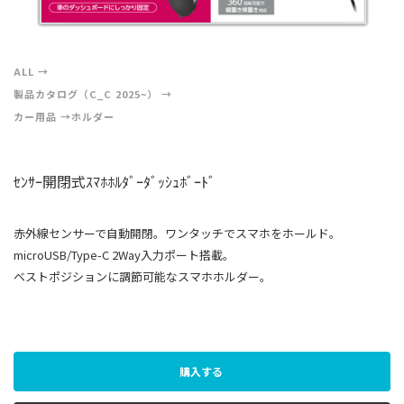
ALL
製品カタログ（C_C 2025~）
カー用品
ホルダー
ｾﾝｻｰ開閉式ｽﾏﾎﾎﾙﾀﾞｰﾀﾞｯｼｭﾎﾞｰﾄﾞ
赤外線センサーで自動開閉。ワンタッチでスマホをホールド。
microUSB/Type-C 2Way入力ポート搭載。
ベストポジションに調節可能なスマホホルダー。
購入する