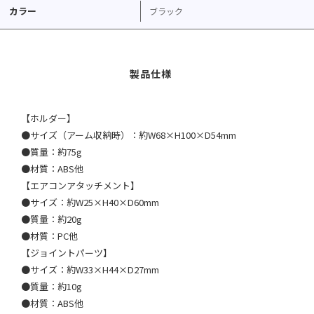
カラー
ブラック
【ホルダー】
●サイズ（アーム収納時）：約W68×H100×D54mm
●質量：約75g
●材質：ABS他
【エアコンアタッチメント】
●サイズ：約W25×H40×D60mm
●質量：約20g
●材質：PC他
【ジョイントパーツ】
●サイズ：約W33×H44×D27mm
●質量：約10g
●材質：ABS他