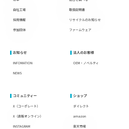
自社工場
取扱説明書
採用情報
リサイクルのお知らせ
参加団体
ファームウェア
お知らせ
法人のお客様
INFOMATION
OEM・ノベルティ
NEWS
コミュニティー
ショップ
X（コーポレート）
ダイレクト
X（直販オンライン）
amazon
INSTAGRAM
楽天市場