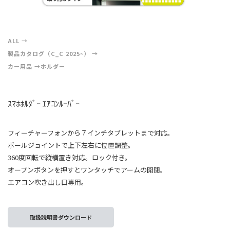
ALL
製品カタログ（C_C 2025~）
カー用品
ホルダー
ｽﾏﾎﾎﾙﾀﾞｰ ｴｱｺﾝﾙｰﾊﾞｰ
フィーチャーフォンから７インチタブレットまで対応。
ボールジョイントで上下左右に位置調整。
360度回転で縦横置き対応。ロック付き。
オープンボタンを押すとワンタッチでアームの開閉。
エアコン吹き出し口専用。
取扱説明書ダウンロード