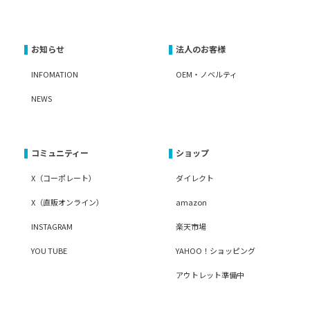
お知らせ
法人のお客様
INFOMATION
OEM・ノベルティ
NEWS
コミュニティー
ショップ
X（コーポレート）
ダイレクト
X（直販オンライン）
amazon
INSTAGRAM
楽天市場
YOU TUBE
YAHOO！ショッピング
アウトレット準備中