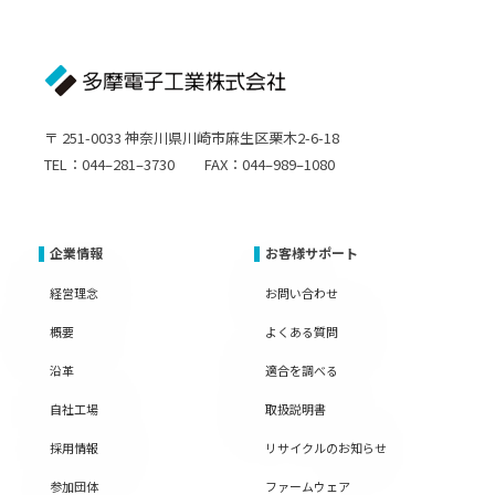
〒 251-0033 神奈川県川崎市麻生区栗木2-6-18
TEL：044–281–3730 FAX：044–989–1080
企業情報
お客様サポート
経営理念
お問い合わせ
概要
よくある質問
沿革
適合を調べる
自社工場
取扱説明書
採用情報
リサイクルのお知らせ
参加団体
ファームウェア