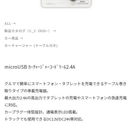
ALL
製品カタログ（C_C 2025~）
カー用品
カーチャージャー (ケーブル付き)
microUSB ｶｰﾁｬｰｼﾞｬｰｺｰﾄﾞﾘｰﾙ2.4A
クルマで簡単にスマートフォン・タブレットを充電できるケーブル巻き
取りタイプの車載充電器。
最大出力2.4Aの高出力でタブレットの充電やスマートフォンの急速充電
に対応。
カープラグ一体型設計。通電表示LED搭載。
トラックでも使用できるDC12V/DC24V車対応。