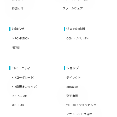
参加団体
ファームウェア
お知らせ
法人のお客様
INFOMATION
OEM・ノベルティ
NEWS
コミュニティー
ショップ
X（コーポレート）
ダイレクト
X（直販オンライン）
amazon
INSTAGRAM
楽天市場
YOU TUBE
YAHOO！ショッピング
アウトレット準備中