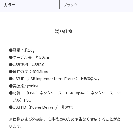
カラー
ブラック
●質量：約16g
●ケーブル長：約50cm
●USB規格：USB2.0
●通信速度：480Mbps
●USB IF（USB Implementeers Forum）正規認証品
●実装抵抗:56kΩ
●材質：（USBコネクタケース・USB Type-Cコネクタケース・ケ
ーブル）PVC
●USB PD（Power Delivery）非対応
※仕様および外観は、性能改良のため予告なく変更することがあ
ります。