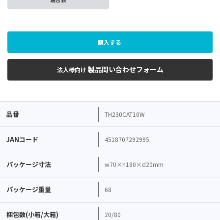
購入する
製品問い合わせフォーム
法人様向け
品番
TH230CAT10W
JANコード
4518707292995
パッケージ寸法
w70×h180×d20mm
パッケージ重量
68
梱包数(小箱/大箱)
20/80