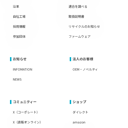
沿革
適合を調べる
自社工場
取扱説明書
採用情報
リサイクルのお知らせ
参加団体
ファームウェア
お知らせ
法人のお客様
INFOMATION
OEM・ノベルティ
NEWS
コミュニティー
ショップ
X（コーポレート）
ダイレクト
X（直販オンライン）
amazon