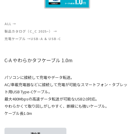
ALL
製品カタログ（C_C 2025~）
充電ケーブル
USB-A & USB-C
C-A やわらかタフケーブル 1.0m
パソコンに接続して充電やデータ転送。
AC/車載充電器などに接続して充電が可能なスマートフォン・タブレッ
ト用USB Type-Cケーブル。
最大480Mbpsの高速データ転送が可能なUSB2.0対応。
やわらかくて取り回しがしやすく、断線にも強いケーブル。
ケーブル長1.0m
適合表