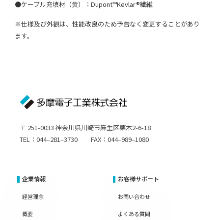
●ケーブル充填材（黄）：Dupont™Kevlar®繊維
※仕様及び外観は、性能改良のため予告なく変更することがあり
ます。
〒 251-0033 神奈川県川崎市麻生区栗木2-6-18
TEL：044–281–3730 FAX：044–989–1080
企業情報
お客様サポート
経営理念
お問い合わせ
概要
よくある質問